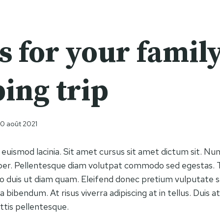
s for your famil
ing trip
10 août 2021
 euismod lacinia. Sit amet cursus sit amet dictum sit. Nun
orper. Pellentesque diam volutpat commodo sed egestas.
leo duis ut diam quam. Eleifend donec pretium vulputate s
bibendum. At risus viverra adipiscing at in tellus. Duis at
is pellentesque.