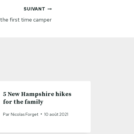
SUIVANT
r the first time camper
5 New Hampshire hikes
for the family
Par
Nicolas Forget
10 août 2021