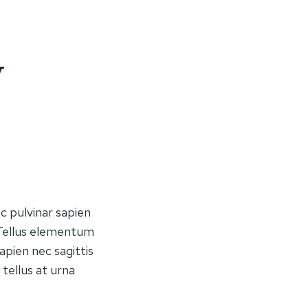
y
c pulvinar sapien
 Tellus elementum
apien nec sagittis
 tellus at urna