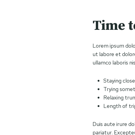
Time t
Lorem ipsum dolor
ut labore et dolo
ullamco laboris n
Staying clos
Trying some
Relaxing tru
Length of tri
Duis aute irure do
pariatur. Excepteu