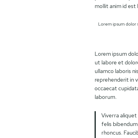
mollit anim id est
Lorem ipsum dolor si
Lorem ipsum dolor
ut labore et dolo
ullamco laboris ni
reprehenderit in v
occaecat cupidatat
laborum.
Viverra aliquet
felis bibendum
rhoncus. Faucib