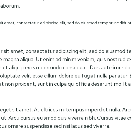
 laborum.
t amet, consectetur adipiscing elit, sed do eiusmod tempor incididunt
 sit amet, consectetur adipiscing elit, sed do eiusmod t
re magna aliqua. Ut enim ad minim veniam, quis nostrud ex
si ut aliquip ex ea commodo consequat. Duis aute irure dol
oluptate velit esse cillum dolore eu fugiat nulla pariatur.
 non proident, sunt in culpa qui officia deserunt mollit a
 eget sit amet. At ultrices mi tempus imperdiet nulla. Ar
 ut. Arcu cursus euismod quis viverra nibh. Cursus vitae 
us ornare suspendisse sed nisi lacus sed viverra.