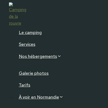
Aller
au
contenu
Le camping
Services
Nos hébergements
Galerie photos
Tarifs
À voir en Normandie