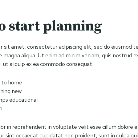
o start planning
 sit amet, consectetur adipiscing elit, sed do eiusmod t
re magna aliqua. Ut enim ad minim veniam, quis nostrud ex
isi ut aliquip ex ea commodo consequat.
e to home
thing new
mps educational
p
lor in reprehenderit in voluptate velit esse cillum dolore e
r sint occaecat cupidatat non proident, sunt in culpa qui