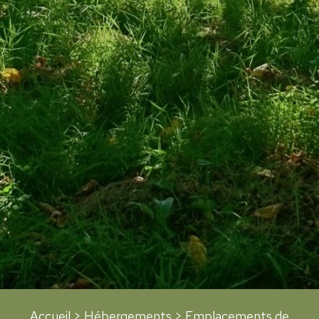
Accueil
>
Hébergements
> Emplacements de